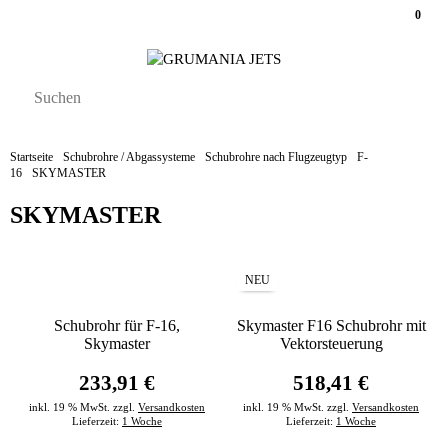
0
Startseite
Schubrohre / Abgassysteme
Schubrohre nach Flugzeugtyp
F-
16
SKYMASTER
SKYMASTER
NEU
Schubrohr für F-16,
Skymaster F16 Schubrohr mit
Skymaster
Vektorsteuerung
233,91 €
518,41 €
inkl. 19 % MwSt. zzgl.
Versandkosten
inkl. 19 % MwSt. zzgl.
Versandkosten
Lieferzeit:
1 Woche
Lieferzeit:
1 Woche