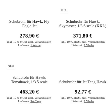
NEU
Schubrohr für Hawk, Fly
Schubrohr für Hawk,
Eagle Jet
Skymaster, 1/3.6 scale (XXL)
278,90 €
371,80 €
inkl. 19 % MwSt. zzgl.
Versandkosten
inkl. 19 % MwSt. zzgl.
Versandkosten
Lieferzeit:
1 Woche
Lieferzeit:
1 Woche
NEU
Schubrohr für Hawk,
Tomahawk, 1/3.5 scale
Schubrohr für Jet Teng Hawk
463,20 €
92,77 €
inkl. 19 % MwSt. zzgl.
Versandkosten
inkl. 19 % MwSt. zzgl.
Versandkosten
Lieferzeit:
3-4 Tage
Lieferzeit:
1 Woche