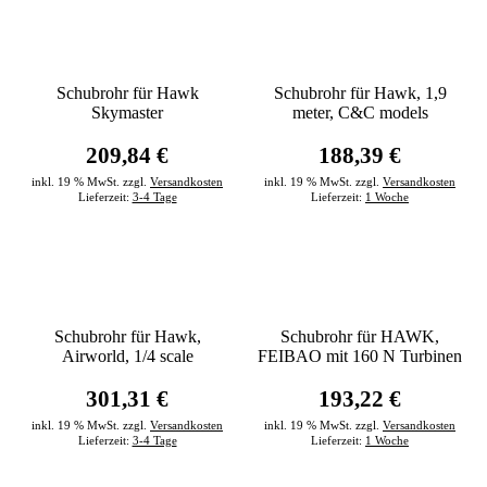
Schubrohr für Hawk
Schubrohr für Hawk, 1,9
Skymaster
meter, C&C models
209,84 €
188,39 €
inkl. 19 % MwSt. zzgl.
Versandkosten
inkl. 19 % MwSt. zzgl.
Versandkosten
Lieferzeit:
3-4 Tage
Lieferzeit:
1 Woche
Schubrohr für Hawk,
Schubrohr für HAWK,
Airworld, 1/4 scale
FEIBAO mit 160 N Turbinen
301,31 €
193,22 €
inkl. 19 % MwSt. zzgl.
Versandkosten
inkl. 19 % MwSt. zzgl.
Versandkosten
Lieferzeit:
3-4 Tage
Lieferzeit:
1 Woche