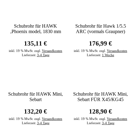
Schubrohr für HAWK
Schubrohr für Hawk 1/5.5
,Phoenix model, 1830 mm
ARC (vormals Graupner)
135,11 €
176,99 €
inkl. 19 % MwSt. zzgl.
Versandkosten
inkl. 19 % MwSt. zzgl.
Versandkosten
Lieferzeit:
3-4 Tage
Lieferzeit:
1 Woche
Schubrohr für HAWK Mini,
Schubrohr für HAWK Mini,
Sebart
Sebart FÜR X45/KG45
132,20 €
128,90 €
inkl. 19 % MwSt. zzgl.
Versandkosten
inkl. 19 % MwSt. zzgl.
Versandkosten
Lieferzeit:
3-4 Tage
Lieferzeit:
3-4 Tage