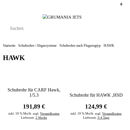
0
Startseite
Schubrohre / Abgassysteme
Schubrohre nach Flugzeugtyp
HAWK
HAWK
Schubrohr für CARF Hawk,
1/5.3
Schubrohr für HAWK ,HSD
191,89 €
124,99 €
inkl. 19 % MwSt. zzgl.
Versandkosten
inkl. 19 % MwSt. zzgl.
Versandkosten
Lieferzeit:
1 Woche
Lieferzeit:
3-4 Tage