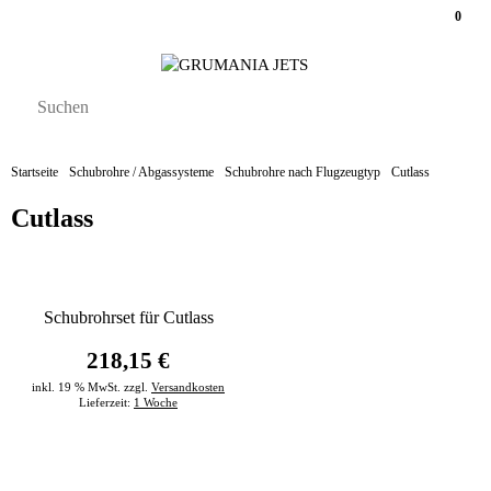
0
Startseite
Schubrohre / Abgassysteme
Schubrohre nach Flugzeugtyp
Cutlass
Cutlass
Schubrohrset für Cutlass
218,15 €
inkl. 19 % MwSt. zzgl.
Versandkosten
Lieferzeit:
1 Woche