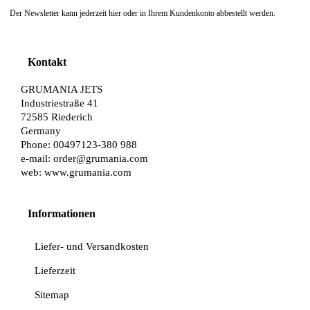
Der Newsletter kann jederzeit hier oder in Ihrem Kundenkonto abbestellt werden.
Kontakt
GRUMANIA JETS
Industriestraße 41
72585 Riederich
Germany
Phone: 00497123-380 988
e-mail:
order@grumania.com
web:
www.grumania.com
Informationen
Liefer- und Versandkosten
Lieferzeit
Sitemap