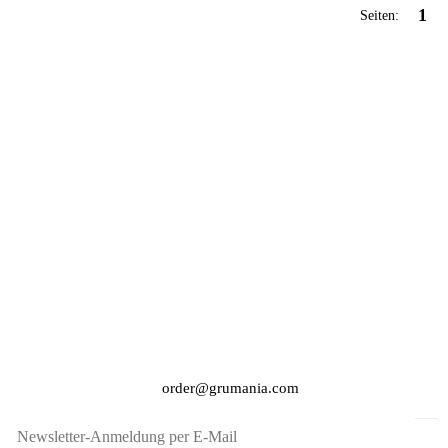
1
Seiten:
order@grumania.com