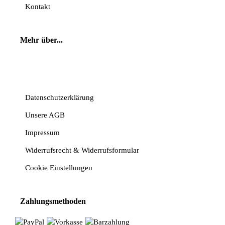
Kontakt
Mehr über...
Vertrag widerrufen
Datenschutzerklärung
Unsere AGB
Impressum
Widerrufsrecht & Widerrufsformular
Cookie Einstellungen
Zahlungsmethoden