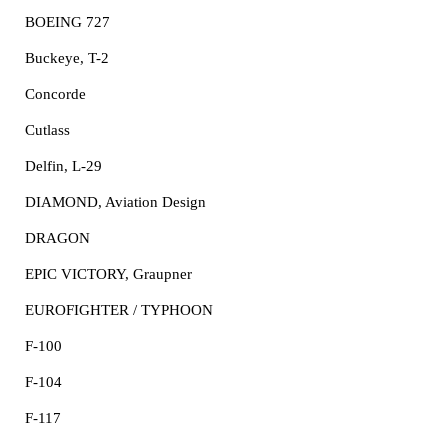
BOEING 727
Buckeye, T-2
Concorde
Cutlass
Delfin, L-29
DIAMOND, Aviation Design
DRAGON
EPIC VICTORY, Graupner
EUROFIGHTER / TYPHOON
F-100
F-104
F-117