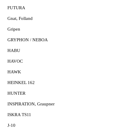
FUTURA
Gnat, Folland
Gripen
GRYPHON / NEBOA
HABU
HAVOC
HAWK
HEINKEL 162
HUNTER
INSPIRATION, Graupner
ISKRA TS11
J-10