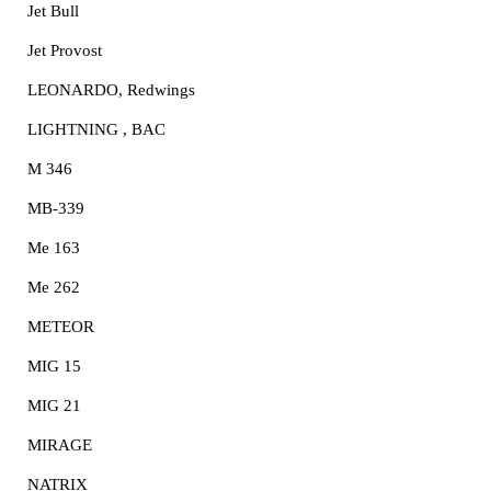
Jet Bull
Jet Provost
LEONARDO, Redwings
LIGHTNING , BAC
M 346
MB-339
Me 163
Me 262
METEOR
MIG 15
MIG 21
MIRAGE
NATRIX