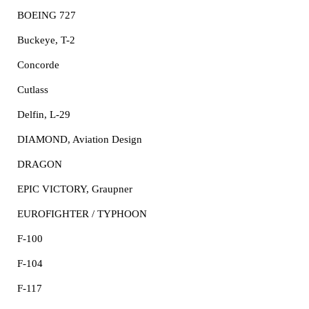
BOEING 727
Buckeye, T-2
Concorde
Cutlass
Delfin, L-29
DIAMOND, Aviation Design
DRAGON
EPIC VICTORY, Graupner
EUROFIGHTER / TYPHOON
F-100
F-104
F-117