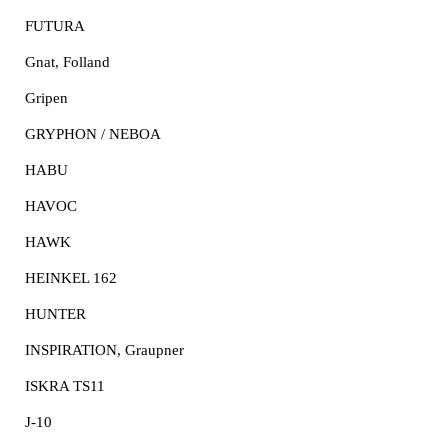
FUTURA
Gnat, Folland
Gripen
GRYPHON / NEBOA
HABU
HAVOC
HAWK
HEINKEL 162
HUNTER
INSPIRATION, Graupner
ISKRA TS11
J-10