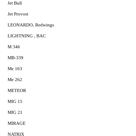
Jet Bull
Jet Provost
LEONARDO, Redwings
LIGHTNING , BAC
M 346
MB-339
Me 163
Me 262
METEOR
MIG 15
MIG 21
MIRAGE
NATRIX