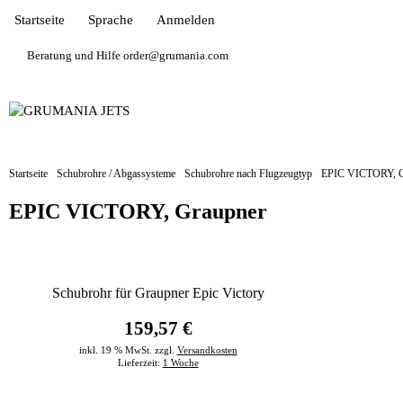
Startseite
Sprache
Anmelden
Beratung und Hilfe order@grumania.com
Startseite
Schubrohre / Abgassysteme
Schubrohre nach Flugzeugtyp
EPIC VICTORY, G
EPIC VICTORY, Graupner
Schubrohr für Graupner Epic Victory
159,57 €
inkl. 19 % MwSt. zzgl.
Versandkosten
Lieferzeit:
1 Woche