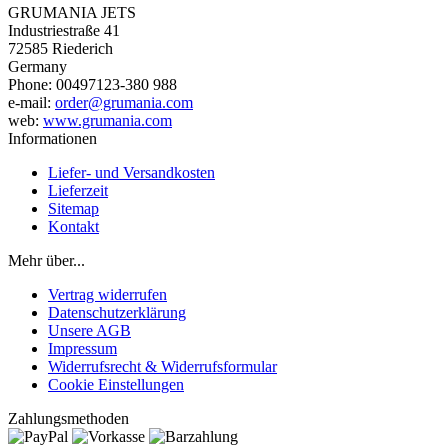
GRUMANIA JETS
Industriestraße 41
72585 Riederich
Germany
Phone: 00497123-380 988
e-mail:
order@grumania.com
web:
www.grumania.com
Informationen
Liefer- und Versandkosten
Lieferzeit
Sitemap
Kontakt
Mehr über...
Vertrag widerrufen
Datenschutzerklärung
Unsere AGB
Impressum
Widerrufsrecht & Widerrufsformular
Cookie Einstellungen
Zahlungsmethoden