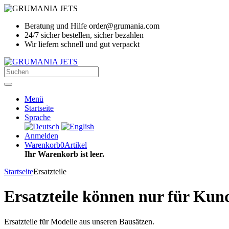
Beratung und Hilfe order@grumania.com
24/7 sicher bestellen, sicher bezahlen
Wir liefern schnell und gut verpackt
Menü
Startseite
Sprache
Anmelden
Warenkorb
0
Artikel
Ihr Warenkorb ist leer.
Startseite
Ersatzteile
Ersatzteile können nur für Kund
Ersatzteile für Modelle aus unseren Bausätzen.