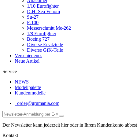
Airacomet
1/10 Eurofighter
D.H. Sea Venom
Su-27
F-100
Messerschmitt Me-262
1/8 Eurofighter
Boeing 727
Diverse Ersatzteile
Diverse GfK-Teile
Verschiedenes
Neue Artikel
Service
NEWS
Modellpalette
Kundenmodelle
order@grumania.com
Der Newsletter kann jederzeit hier oder in Ihrem Kundenkonto abbest
Kontakt