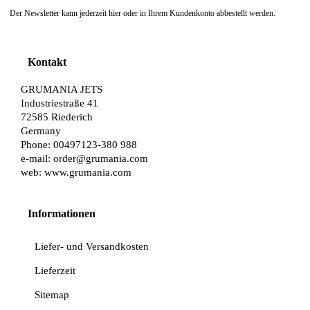
Der Newsletter kann jederzeit hier oder in Ihrem Kundenkonto abbestellt werden.
Kontakt
GRUMANIA JETS
Industriestraße 41
72585 Riederich
Germany
Phone: 00497123-380 988
e-mail:
order@grumania.com
web:
www.grumania.com
Informationen
Liefer- und Versandkosten
Lieferzeit
Sitemap