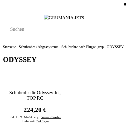
0
Startseite
Schubrohre / Abgassysteme
Schubrohre nach Flugzeugtyp
ODYSSEY
ODYSSEY
Schubrohr für Odyssey Jet,
TOP RC
224,20 €
inkl. 19 % MwSt. zzgl.
Versandkosten
Lieferzeit:
3-4 Tage