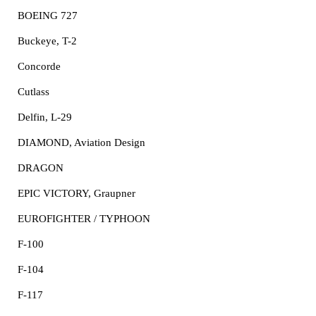
BOEING 727
Buckeye, T-2
Concorde
Cutlass
Delfin, L-29
DIAMOND, Aviation Design
DRAGON
EPIC VICTORY, Graupner
EUROFIGHTER / TYPHOON
F-100
F-104
F-117