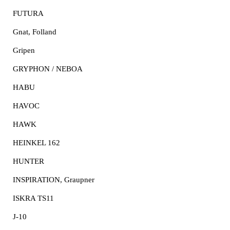
FUTURA
Gnat, Folland
Gripen
GRYPHON / NEBOA
HABU
HAVOC
HAWK
HEINKEL 162
HUNTER
INSPIRATION, Graupner
ISKRA TS11
J-10