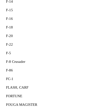
F-14
F-15
F-16
F-18
F-20
F-22
F-5
F-8 Crusader
F-86
FC-1
FLASH, CARF
FORTUNE
FOUGA MAGISTER