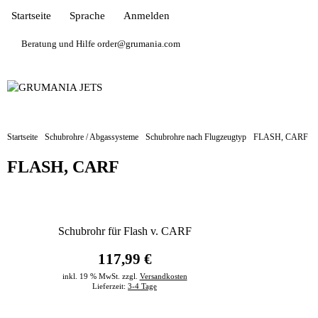
Startseite
Sprache
Anmelden
Beratung und Hilfe order@grumania.com
Startseite
Schubrohre / Abgassysteme
Schubrohre nach Flugzeugtyp
FLASH, CARF
FLASH, CARF
Schubrohr für Flash v. CARF
117,99 €
inkl. 19 % MwSt. zzgl.
Versandkosten
Lieferzeit:
3-4 Tage