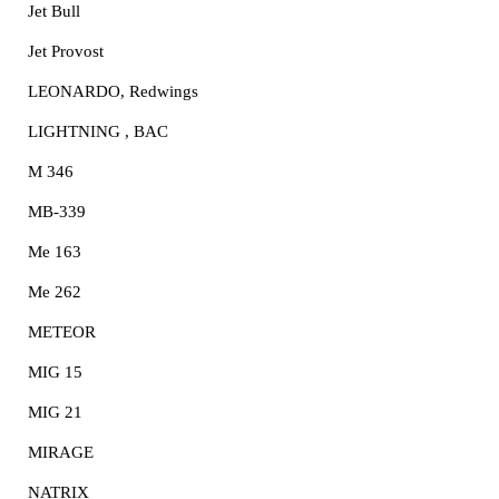
Jet Bull
Jet Provost
LEONARDO, Redwings
LIGHTNING , BAC
M 346
MB-339
Me 163
Me 262
METEOR
MIG 15
MIG 21
MIRAGE
NATRIX