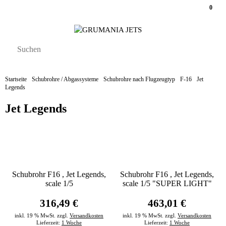
0
Startseite
Schubrohre / Abgassysteme
Schubrohre nach Flugzeugtyp
F-16
Jet
Legends
Jet Legends
Schubrohr F16 , Jet Legends,
Schubrohr F16 , Jet Legends,
scale 1/5
scale 1/5 "SUPER LIGHT"
316,49 €
463,01 €
inkl. 19 % MwSt. zzgl.
Versandkosten
inkl. 19 % MwSt. zzgl.
Versandkosten
Lieferzeit:
1 Woche
Lieferzeit:
1 Woche