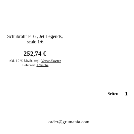
Schubrohr F16 , Jet Legends,
scale 1/6
252,74 €
inkl. 19 % MwSt. zzgl.
Versandkosten
Lieferzeit:
1 Woche
1
Seiten:
order@grumania.com