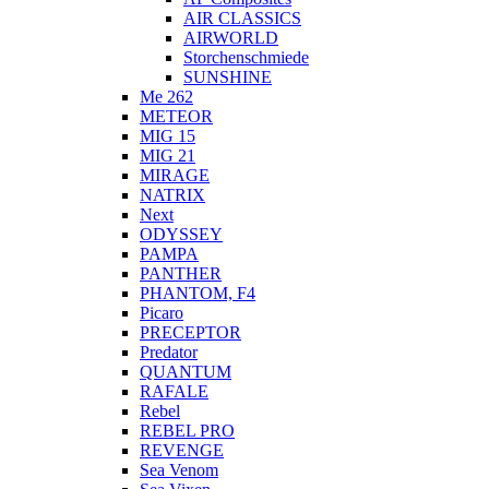
AIR CLASSICS
AIRWORLD
Storchenschmiede
SUNSHINE
Me 262
METEOR
MIG 15
MIG 21
MIRAGE
NATRIX
Next
ODYSSEY
PAMPA
PANTHER
PHANTOM, F4
Picaro
PRECEPTOR
Predator
QUANTUM
RAFALE
Rebel
REBEL PRO
REVENGE
Sea Venom