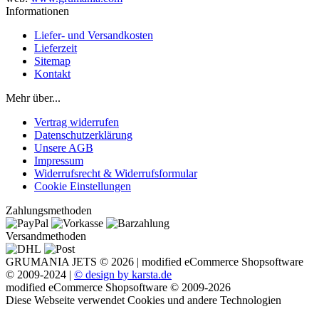
Informationen
Liefer- und Versandkosten
Lieferzeit
Sitemap
Kontakt
Mehr über...
Vertrag widerrufen
Datenschutzerklärung
Unsere AGB
Impressum
Widerrufsrecht & Widerrufsformular
Cookie Einstellungen
Zahlungsmethoden
Versandmethoden
GRUMANIA JETS © 2026 |
mod
ified eCommerce Shopsoftware
© 2009-2024
|
© design by karsta.de
mod
ified eCommerce Shopsoftware © 2009-2026
Diese Webseite verwendet Cookies und andere Technologien