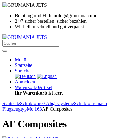
Beratung und Hilfe order@grumania.com
24/7 sicher bestellen, sicher bezahlen
Wir liefern schnell und gut verpackt
Menü
Startseite
Sprache
Anmelden
Warenkorb
0
Artikel
Ihr Warenkorb ist leer.
Startseite
Schubrohre / Abgassysteme
Schubrohre nach
Flugzeugtyp
Me 163
AF Composites
AF Composites