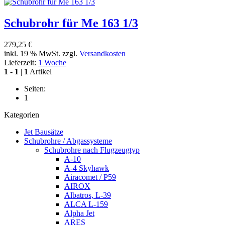
Schubrohr für Me 163 1/3
279,25 €
inkl. 19 % MwSt. zzgl.
Versandkosten
Lieferzeit:
1 Woche
1
-
1
|
1
Artikel
Seiten:
1
Kategorien
Jet Bausätze
Schubrohre / Abgassysteme
Schubrohre nach Flugzeugtyp
A-10
A-4 Skyhawk
Airacomet / P59
AIROX
Albatros, L-39
ALCA L-159
Alpha Jet
ARES