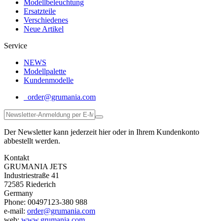
Modellbeleuchtung
Ersatzteile
Verschiedenes
Neue Artikel
Service
NEWS
Modellpalette
Kundenmodelle
order@grumania.com
Der Newsletter kann jederzeit hier oder in Ihrem Kundenkonto
abbestellt werden.
Kontakt
GRUMANIA JETS
Industriestraße 41
72585 Riederich
Germany
Phone: 00497123-380 988
e-mail:
order@grumania.com
web:
www.grumania.com