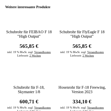
Weitere interessante Produkte
Schubrohr für FEIBAO F 18
Schubrohr für FlyEagle F 18
"High Output"
"High Output"
565,85 €
565,85 €
inkl. 19 % MwSt. zzgl.
Versandkosten
inkl. 19 % MwSt. zzgl.
Versandkosten
Lieferzeit:
2 Wochen
Lieferzeit:
2 Wochen
Schubrohr für F-18,
Hosenrohr für F-18 Freewing,
Skymaster 1/8
Version 2023
600,71 €
334,10 €
inkl. 19 % MwSt. zzgl.
Versandkosten
inkl. 19 % MwSt. zzgl.
Versandkosten