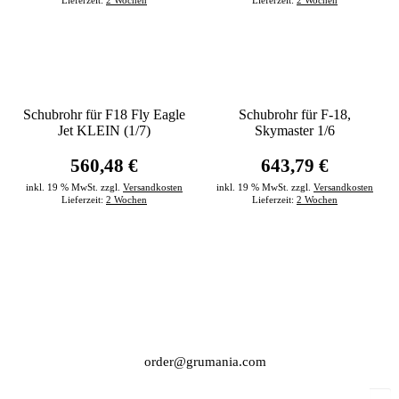
Lieferzeit:
2 Wochen
Lieferzeit:
2 Wochen
Schubrohr für F18 Fly Eagle
Schubrohr für F-18,
Jet KLEIN (1/7)
Skymaster 1/6
560,48 €
643,79 €
inkl. 19 % MwSt. zzgl.
Versandkosten
inkl. 19 % MwSt. zzgl.
Versandkosten
Lieferzeit:
2 Wochen
Lieferzeit:
2 Wochen
order@grumania.com