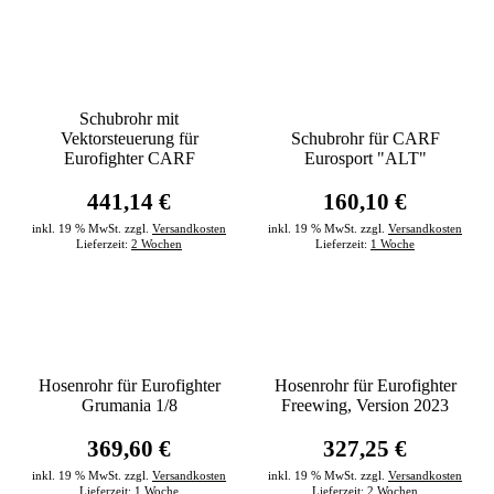
Schubrohr mit
Vektorsteuerung für
Schubrohr für CARF
Eurofighter CARF
Eurosport "ALT"
441,14 €
160,10 €
inkl. 19 % MwSt. zzgl.
Versandkosten
inkl. 19 % MwSt. zzgl.
Versandkosten
Lieferzeit:
2 Wochen
Lieferzeit:
1 Woche
Hosenrohr für Eurofighter
Hosenrohr für Eurofighter
Grumania 1/8
Freewing, Version 2023
369,60 €
327,25 €
inkl. 19 % MwSt. zzgl.
Versandkosten
inkl. 19 % MwSt. zzgl.
Versandkosten
Lieferzeit:
1 Woche
Lieferzeit:
2 Wochen