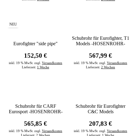
NEU
Schubrohr für Eurofighter, T1
Eurofighter "side pipe"
Models -HOSENROHR-
152,50 €
567,99 €
inkl. 19 % MwSt. zzgl.
Versandkosten
inkl. 19 % MwSt. zzgl.
Versandkosten
Lieferzeit:
1 Woche
Lieferzeit:
2 Wochen
Schubrohr für CARF
Schubrohr für Eurofighter
Eurosport -HOSENROHR-
C&C Models
565,85 €
207,83 €
inkl. 19 % MwSt. zzgl.
Versandkosten
inkl. 19 % MwSt. zzgl.
Versandkosten
Lieferzeit:
2 Wochen
Lieferzeit:
1 Woche