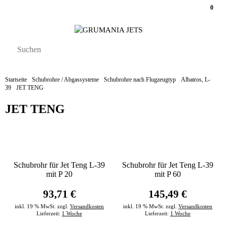
0
Startseite
Schubrohre / Abgassysteme
Schubrohre nach Flugzeugtyp
Albatros, L-
39
JET TENG
JET TENG
Schubrohr für Jet Teng L-39
Schubrohr für Jet Teng L-39
mit P 20
mit P 60
93,71 €
145,49 €
inkl. 19 % MwSt. zzgl.
Versandkosten
inkl. 19 % MwSt. zzgl.
Versandkosten
Lieferzeit:
1 Woche
Lieferzeit:
1 Woche