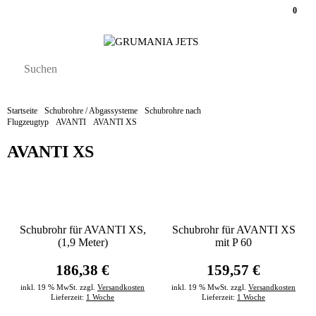
0
Startseite
Schubrohre / Abgassysteme
Schubrohre nach
Flugzeugtyp
AVANTI
AVANTI XS
AVANTI XS
Schubrohr für AVANTI XS,
Schubrohr für AVANTI XS
(1,9 Meter)
mit P 60
186,38 €
159,57 €
inkl. 19 % MwSt. zzgl.
Versandkosten
inkl. 19 % MwSt. zzgl.
Versandkosten
Lieferzeit:
1 Woche
Lieferzeit:
1 Woche