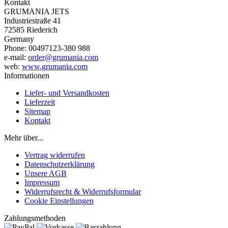
Kontakt
GRUMANIA JETS
Industriestraße 41
72585 Riederich
Germany
Phone: 00497123-380 988
e-mail:
order@grumania.com
web:
www.grumania.com
Informationen
Liefer- und Versandkosten
Lieferzeit
Sitemap
Kontakt
Mehr über...
Vertrag widerrufen
Datenschutzerklärung
Unsere AGB
Impressum
Widerrufsrecht & Widerrufsformular
Cookie Einstellungen
Zahlungsmethoden