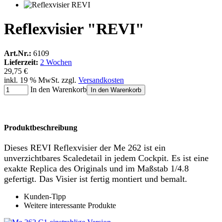
Reflexvisier "REVI"
Art.Nr.:
6109
Lieferzeit:
2 Wochen
29,75 €
inkl. 19 % MwSt. zzgl.
Versandkosten
In den Warenkorb
In den Warenkorb
Produktbeschreibung
Dieses REVI Reflexvisier der Me 262 ist ein
unverzichtbares Scaledetail in jedem Cockpit. Es ist eine
exakte Replica des Originals und im Maßstab 1/4.8
gefertigt. Das Visier ist fertig montiert und bemalt.
Kunden-Tipp
Weitere interessante Produkte