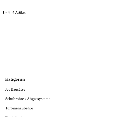
1
-
4
|
4
Artikel
Kategorien
Jet Bausätze
Schubrohre / Abgassysteme
Turbinenzubehör