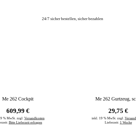
24/7 sicher bestellen, sicher bezahlen
Me 262 Cockpit
Me 262 Gurtzeug, sc
609,99 €
29,75 €
 19 % MwSt. zzgl.
Versandkosten
inkl. 19 % MwSt. zzgl.
Versand
erzeit:
Bitte Lieferzeit erfragen
Lieferzeit:
1 Woche