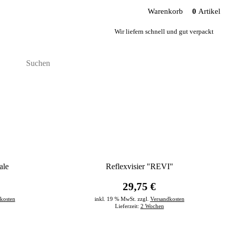
Warenkorb
0
Artikel
Wir liefern schnell und gut verpackt
ale
Reflexvisier "REVI"
29,75 €
kosten
inkl. 19 % MwSt. zzgl.
Versandkosten
Lieferzeit:
2 Wochen