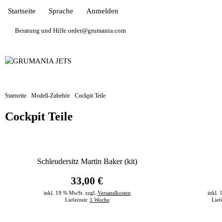
Startseite
Sprache
Anmelden
Beratung und Hilfe order@grumania.com
Startseite
Modell-Zubehör
Cockpit Teile
Cockpit Teile
Schleudersitz Martin Baker (kit)
33,00 €
inkl. 19 % MwSt. zzgl.
Versandkosten
inkl.
Lieferzeit:
1 Woche
Lief