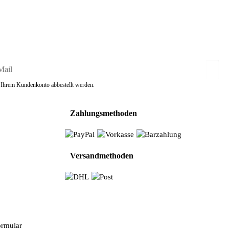
in Ihrem Kundenkonto abbestellt werden.
Zahlungsmethoden
n
Versandmethoden
ormular