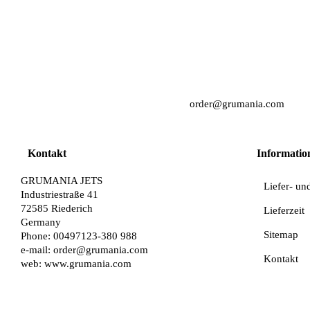
order@grumania.com
Kontakt
Informatio
GRUMANIA JETS
Liefer- un
Industriestraße 41
72585 Riederich
Lieferzeit
Germany
Sitemap
Phone: 00497123-380 988
e-mail:
order@grumania.com
Kontakt
web:
www.grumania.com