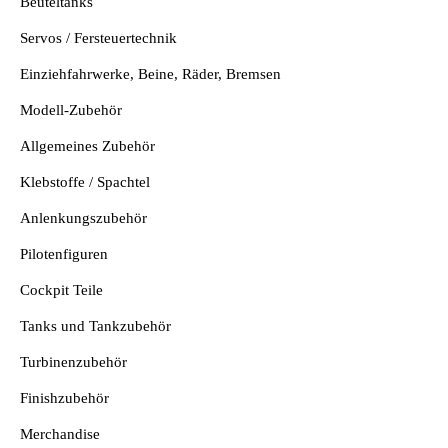
Beuteltanks
Servos / Fersteuertechnik
Einziehfahrwerke, Beine, Räder, Bremsen
Modell-Zubehör
Allgemeines Zubehör
Klebstoffe / Spachtel
Anlenkungszubehör
Pilotenfiguren
Cockpit Teile
Tanks und Tankzubehör
Turbinenzubehör
Finishzubehör
Merchandise