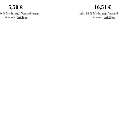
5,50 €
16,51 €
 19 % MwSt. zzgl.
Versandkosten
inkl. 19 % MwSt. zzgl.
Versand
Lieferzeit:
3-4 Tage
Lieferzeit:
3-4 Tage