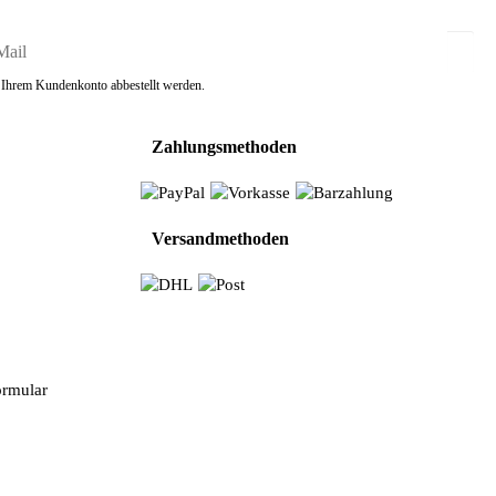
in Ihrem Kundenkonto abbestellt werden.
Zahlungsmethoden
n
Versandmethoden
ormular