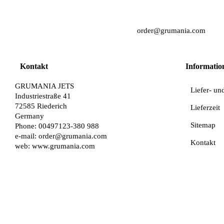
order@grumania.com
Kontakt
Informatio
GRUMANIA JETS
Liefer- un
Industriestraße 41
72585 Riederich
Lieferzeit
Germany
Sitemap
Phone: 00497123-380 988
e-mail:
order@grumania.com
Kontakt
web:
www.grumania.com