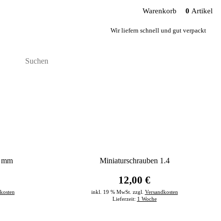
Warenkorb
0
Artikel
Wir liefern schnell und gut verpackt
6 mm
Miniaturschrauben 1.4
12,00 €
kosten
inkl. 19 % MwSt. zzgl.
Versandkosten
Lieferzeit:
1 Woche