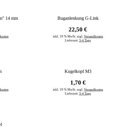
um" 14 mm
Buganlenkung G-Link
22,50 €
kosten
inkl. 19 % MwSt. zzgl.
Versandkosten
Lieferzeit:
3-4 Tage
n
Kugelkopf M3
1,70 €
kosten
inkl. 19 % MwSt. zzgl.
Versandkosten
Lieferzeit:
3-4 Tage
l