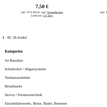
7,50 €
inkl. 19 % MwSt. zzgl.
Versandkosten
inkl.
Lieferzeit:
3-4 Tage
1
-
15
|
15
Artikel
Kategorien
Jet Bausätze
Schubrohre / Abgassysteme
Turbinenzubehör
Beuteltanks
Servos / Fersteuertechnik
Einziehfahrwerke, Beine, Räder, Bremsen