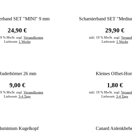
ierband SET "MINI" 9 mm
Scharnierband SET "Medi
24,90 €
29,90 €
 19 % MwSt. zzgl.
Versandkosten
inkl. 19 % MwSt. zzgl.
Versand
Lieferzeit:
1 Woche
Lieferzeit:
1 Woche
Ruderhörner 26 mm
Kleines Offset-Hor
9,00 €
1,80 €
 19 % MwSt. zzgl.
Versandkosten
inkl. 19 % MwSt. zzgl.
Versand
Lieferzeit:
3-4 Tage
Lieferzeit:
3-4 Tage
luminium Kugelkopf
Canard Anlenkhebe