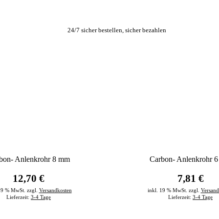
24/7 sicher bestellen, sicher bezahlen
bon- Anlenkrohr 8 mm
Carbon- Anlenkrohr 
12,70 €
7,81 €
 19 % MwSt. zzgl.
Versandkosten
inkl. 19 % MwSt. zzgl.
Versand
Lieferzeit:
3-4 Tage
Lieferzeit:
3-4 Tage