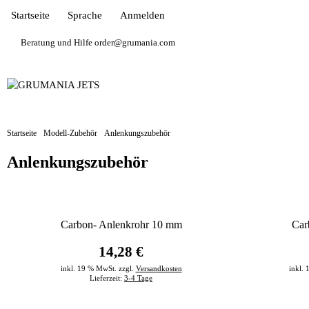
Startseite
Sprache
Anmelden
Beratung und Hilfe order@grumania.com
Startseite
Modell-Zubehör
Anlenkungszubehör
Anlenkungszubehör
Carbon- Anlenkrohr 10 mm
Car
14,28 €
inkl. 19 % MwSt. zzgl.
Versandkosten
inkl.
Lieferzeit:
3-4 Tage