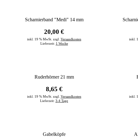
Scharnierband "Medi" 14 mm
Scharn
20,00 €
inkl. 19 % MwSt. zzgl.
Versandkosten
inkl.
Lieferzeit:
1 Woche
Ruderhörner 21 mm
8,65 €
inkl. 19 % MwSt. zzgl.
Versandkosten
inkl.
Lieferzeit:
3-4 Tage
Gabelköpfe
A