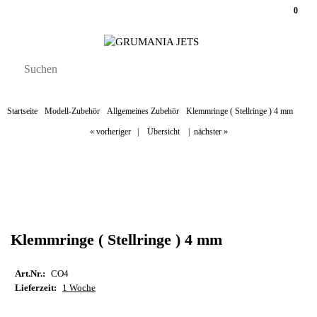
0
Startseite
Modell-Zubehör
Allgemeines Zubehör
Klemmringe ( Stellringe ) 4 mm
« vorheriger
|
Übersicht
|
nächster »
Klemmringe ( Stellringe ) 4 mm
Art.Nr.:
CO4
Lieferzeit:
1 Woche