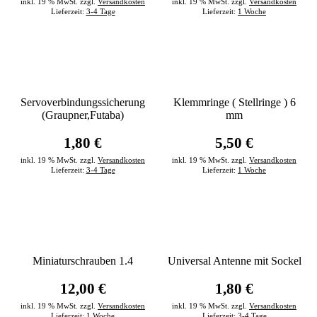
inkl. 19 % MwSt. zzgl.
Versandkosten
inkl. 19 % MwSt. zzgl.
Versandkosten
Lieferzeit:
3-4 Tage
Lieferzeit:
1 Woche
Servoverbindungssicherung
Klemmringe ( Stellringe ) 6
(Graupner,Futaba)
mm
1,80 €
5,50 €
inkl. 19 % MwSt. zzgl.
Versandkosten
inkl. 19 % MwSt. zzgl.
Versandkosten
Lieferzeit:
3-4 Tage
Lieferzeit:
1 Woche
Miniaturschrauben 1.4
Universal Antenne mit Sockel
12,00 €
1,80 €
inkl. 19 % MwSt. zzgl.
Versandkosten
inkl. 19 % MwSt. zzgl.
Versandkosten
Lieferzeit:
1 Woche
Lieferzeit:
3-4 Tage