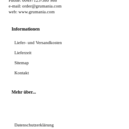
Phone: 00497123-380 988
e-mail:
order@grumania.com
web:
www.grumania.com
Informationen
Liefer- und Versandkosten
Lieferzeit
Sitemap
Kontakt
Mehr über...
Vertrag widerrufen
Datenschutzerklärung