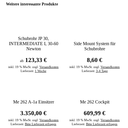
Weitere interessante Produkte
Schubrohr JP 30,
INTERMEDIATE I, 30-60
Side Mount System für
Newton
Schubrohre
123,33 €
8,60 €
ab
inkl. 19 % MwSt. zzgl.
Versandkosten
inkl. 19 % MwSt. zzgl.
Versandkosten
Lieferzeit:
1 Woche
Lieferzeit:
3-4 Tage
Me 262 A-1a Einsitzer
Me 262 Cockpit
3.350,00 €
609,99 €
inkl. 19 % MwSt. zzgl.
Versandkosten
inkl. 19 % MwSt. zzgl.
Versandkosten
Lieferzeit:
Bitte Lieferzeit erfragen
Lieferzeit:
Bitte Lieferzeit erfragen