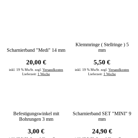
Klemmringe ( Stellringe ) 5
Scharnierband "Medi" 14 mm
mm
20,00 €
5,50 €
inkl. 19 % MwSt. zzgl.
Versandkosten
inkl. 19 % MwSt. zzgl.
Versandkosten
Lieferzeit:
1 Woche
Lieferzeit:
1 Woche
Befestigungswinkel mit
Scharnierband SET "MINI" 9
Bohrungen 3 mm
mm
3,00 €
24,90 €