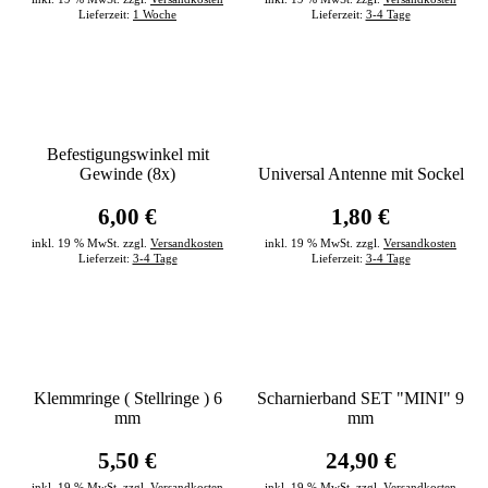
Lieferzeit:
1 Woche
Lieferzeit:
3-4 Tage
Befestigungswinkel mit
Gewinde (8x)
Universal Antenne mit Sockel
6,00 €
1,80 €
inkl. 19 % MwSt. zzgl.
Versandkosten
inkl. 19 % MwSt. zzgl.
Versandkosten
Lieferzeit:
3-4 Tage
Lieferzeit:
3-4 Tage
Klemmringe ( Stellringe ) 6
Scharnierband SET "MINI" 9
mm
mm
5,50 €
24,90 €
inkl. 19 % MwSt. zzgl.
Versandkosten
inkl. 19 % MwSt. zzgl.
Versandkosten