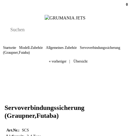
0
Startseite
Modell-Zubehör
Allgemeines Zubehör
Servoverbindungssicherung
(Graupner,Futaba)
« vorheriger
|
Übersicht
Servoverbindungssicherung
(Graupner,Futaba)
Art.Nr.:
SCS