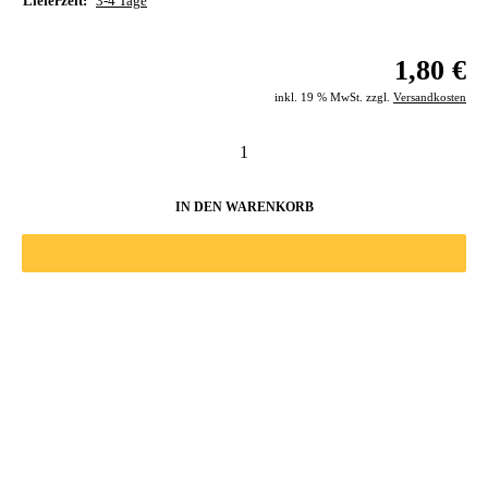
Lieferzeit:
3-4 Tage
1,80 €
inkl. 19 % MwSt. zzgl.
Versandkosten
IN DEN WARENKORB