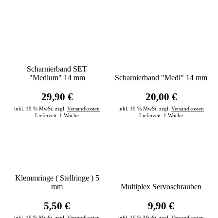
Scharnierband SET
"Medium" 14 mm
Scharnierband "Medi" 14 mm
29,90 €
20,00 €
inkl. 19 % MwSt. zzgl.
Versandkosten
inkl. 19 % MwSt. zzgl.
Versandkosten
Lieferzeit:
1 Woche
Lieferzeit:
1 Woche
Klemmringe ( Stellringe ) 5
mm
Multiplex Servoschrauben
5,50 €
9,90 €
inkl. 19 % MwSt. zzgl.
Versandkosten
inkl. 19 % MwSt. zzgl.
Versandkosten