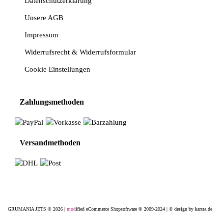
Datenschutzerklärung
Unsere AGB
Impressum
Widerrufsrecht & Widerrufsformular
Cookie Einstellungen
Zahlungsmethoden
Versandmethoden
GRUMANIA JETS © 2026 |
mod
ified eCommerce Shopsoftware © 2009-2024
|
© design by karsta.de