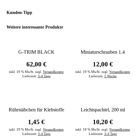
Kunden-Tipp
Weitere interessante Produkte
G-TRIM BLACK
Miniaturschrauben 1.4
62,00 €
12,00 €
inkl. 19 % MwSt. zzgl.
Versandkosten
inkl. 19 % MwSt. zzgl.
Versandkosten
Lieferzeit:
3-4 Tage
Lieferzeit:
1 Woche
Rührstäbchen für Klebstoffe
Leichtspachtel, 200 ml
1,45 €
10,20 €
inkl. 19 % MwSt. zzgl.
Versandkosten
inkl. 19 % MwSt. zzgl.
Versandkosten
Lieferzeit:
3-4 Tage
Lieferzeit:
3-4 Tage