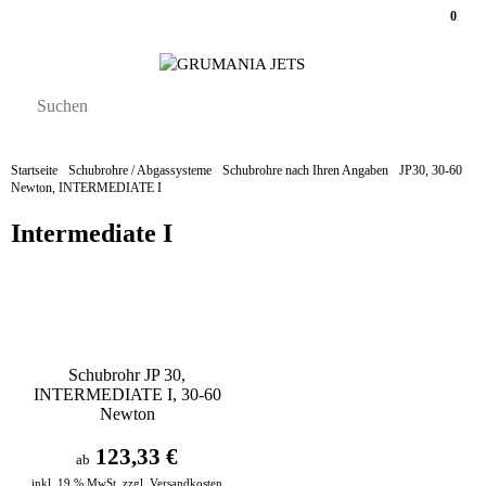
0
Startseite
Schubrohre / Abgassysteme
Schubrohre nach Ihren Angaben
JP30, 30-60
Newton, INTERMEDIATE I
Intermediate I
Schubrohr JP 30,
INTERMEDIATE I, 30-60
Newton
123,33 €
ab
inkl. 19 % MwSt. zzgl.
Versandkosten