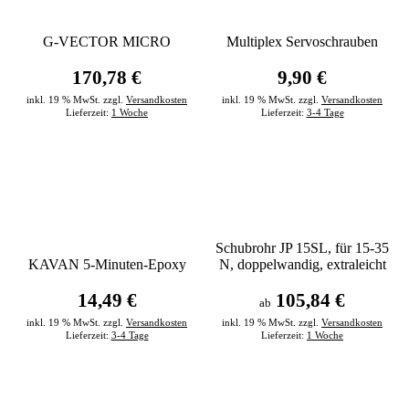
G-VECTOR MICRO
Multiplex Servoschrauben
170,78 €
9,90 €
inkl. 19 % MwSt. zzgl.
Versandkosten
inkl. 19 % MwSt. zzgl.
Versandkosten
Lieferzeit:
1 Woche
Lieferzeit:
3-4 Tage
Schubrohr JP 15SL, für 15-35
KAVAN 5-Minuten-Epoxy
N, doppelwandig, extraleicht
14,49 €
105,84 €
ab
inkl. 19 % MwSt. zzgl.
Versandkosten
inkl. 19 % MwSt. zzgl.
Versandkosten
Lieferzeit:
3-4 Tage
Lieferzeit:
1 Woche