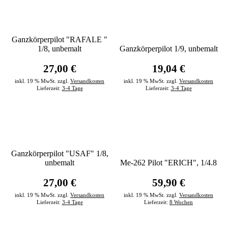
Ganzkörperpilot "RAFALE "
1/8, unbemalt
Ganzkörperpilot 1/9, unbemalt
27,00 €
19,04 €
inkl. 19 % MwSt. zzgl.
Versandkosten
inkl. 19 % MwSt. zzgl.
Versandkosten
Lieferzeit:
3-4 Tage
Lieferzeit:
3-4 Tage
Ganzkörperpilot "USAF" 1/8,
unbemalt
Me-262 Pilot "ERICH", 1/4.8
27,00 €
59,90 €
inkl. 19 % MwSt. zzgl.
Versandkosten
inkl. 19 % MwSt. zzgl.
Versandkosten
Lieferzeit:
3-4 Tage
Lieferzeit:
8 Wochen