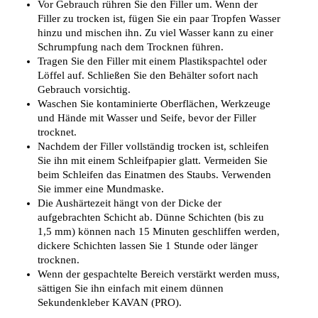
Vor Gebrauch rühren Sie den Filler um. Wenn der
Filler zu trocken ist, fügen Sie ein paar Tropfen Wasser
hinzu und mischen ihn. Zu viel Wasser kann zu einer
Schrumpfung nach dem Trocknen führen.
Tragen Sie den Filler mit einem Plastikspachtel oder
Löffel auf. Schließen Sie den Behälter sofort nach
Gebrauch vorsichtig.
Waschen Sie kontaminierte Oberflächen, Werkzeuge
und Hände mit Wasser und Seife, bevor der Filler
trocknet.
Nachdem der Filler vollständig trocken ist, schleifen
Sie ihn mit einem Schleifpapier glatt. Vermeiden Sie
beim Schleifen das Einatmen des Staubs. Verwenden
Sie immer eine Mundmaske.
Die Aushärtezeit hängt von der Dicke der
aufgebrachten Schicht ab. Dünne Schichten (bis zu
1,5 mm) können nach 15 Minuten geschliffen werden,
dickere Schichten lassen Sie 1 Stunde oder länger
trocknen.
Wenn der gespachtelte Bereich verstärkt werden muss,
sättigen Sie ihn einfach mit einem dünnen
Sekundenkleber KAVAN (PRO).