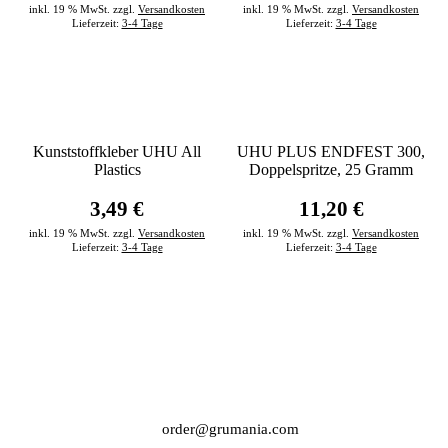
inkl. 19 % MwSt. zzgl.
Versandkosten
inkl. 19 % MwSt. zzgl.
Versandkosten
Lieferzeit:
3-4 Tage
Lieferzeit:
3-4 Tage
Kunststoffkleber UHU All
UHU PLUS ENDFEST 300,
Plastics
Doppelspritze, 25 Gramm
3,49 €
11,20 €
inkl. 19 % MwSt. zzgl.
Versandkosten
inkl. 19 % MwSt. zzgl.
Versandkosten
Lieferzeit:
3-4 Tage
Lieferzeit:
3-4 Tage
order@grumania.com