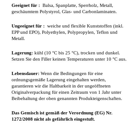
Geeignet für :
Balsa, Spanplatte, Sperrholz, Metall,
geschäumtem Polystyrol, Glas- und Carbonlaminaten.
Ungeeignet für :
weiche und flexible Kunststoffen (inkl.
EPP und EPO), Polyethylen, Polypropylen, Teflon und
Metall.
Lagerung:
kühl (10 °C bis 25 °C), trocken und dunkel.
Setzen Sie den Filler keinen Temperaturen unter 10 °C aus.
Lebensdauer:
Wenn die Bedingungen für eine
ordnungsgemäße Lagerung eingehalten werden,
garantieren wir die Haltbarkeit in der ungeöffneten
Originalverpackung für einen Zeitraum von 1 Jahr unter
Beibehaltung der oben genannten Produkteigenschaften.
Das Gemisch ist gemäß der Verordnung (EG) Nr.
1272/2008 nicht als gefährlich eingestuft.