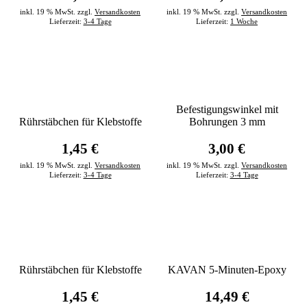
inkl. 19 % MwSt. zzgl.
Versandkosten
inkl. 19 % MwSt. zzgl.
Versandkosten
Lieferzeit:
3-4 Tage
Lieferzeit:
1 Woche
Befestigungswinkel mit
Rührstäbchen für Klebstoffe
Bohrungen 3 mm
1,45 €
3,00 €
inkl. 19 % MwSt. zzgl.
Versandkosten
inkl. 19 % MwSt. zzgl.
Versandkosten
Lieferzeit:
3-4 Tage
Lieferzeit:
3-4 Tage
Rührstäbchen für Klebstoffe
KAVAN 5-Minuten-Epoxy
1,45 €
14,49 €