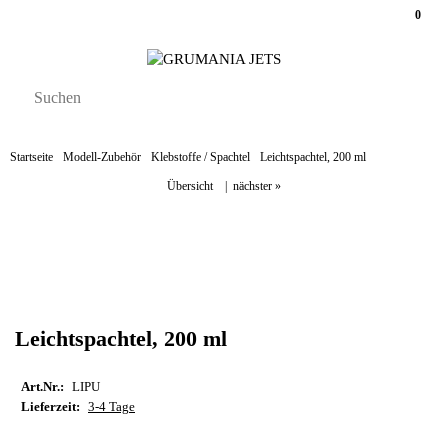
0
Startseite
Modell-Zubehör
Klebstoffe / Spachtel
Leichtspachtel, 200 ml
Übersicht
|
nächster »
Leichtspachtel, 200 ml
Art.Nr.:
LIPU
Lieferzeit:
3-4 Tage