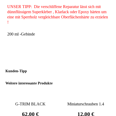
UNSER TIPP:
Die verschliffene Reparatur lässt sich mit
dünnflüssigem Superkleber , Klarlack oder Epoxy härten um
eine mit Sperrholz vergleichbare Oberflächenhärte zu erzielen
!
200 ml -Gebinde
Kunden-Tipp
Weitere interessante Produkte
G-TRIM BLACK
Miniaturschrauben 1.4
62,00 €
12,00 €