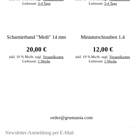
Lieferzeit:
3-4 Tage
Lieferzeit:
3-4 Tage
Scharnierband "Medi" 14 mm
Miniaturschrauben 1.4
20,00 €
12,00 €
inkl. 19 % MwSt. zzgl.
Versandkosten
inkl. 19 % MwSt. zzgl.
Versandkosten
Lieferzeit:
1 Woche
Lieferzeit:
1 Woche
order@grumania.com