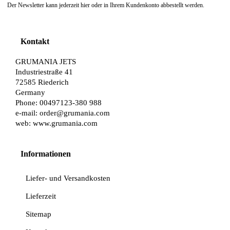
Der Newsletter kann jederzeit hier oder in Ihrem Kundenkonto abbestellt werden.
Kontakt
GRUMANIA JETS
Industriestraße 41
72585 Riederich
Germany
Phone: 00497123-380 988
e-mail:
order@grumania.com
web:
www.grumania.com
Informationen
Liefer- und Versandkosten
Lieferzeit
Sitemap