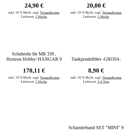
24,90 €
20,00 €
inkl. 19 % MwSt. zzgl.
Versandkosten
inkl. 19 % MwSt. zzgl.
Versandkosten
Lieferzeit:
1 Woche
Lieferzeit:
1 Woche
Schubrohr für MB 339 ,
Horizon Hobby/ HANGAR 9
Tankpendelfilter -GROSS-
170,11 €
8,90 €
inkl. 19 % MwSt. zzgl.
Versandkosten
inkl. 19 % MwSt. zzgl.
Versandkosten
Lieferzeit:
1 Woche
Lieferzeit:
3-4 Tage
Scharnierband SET "MINI" 9