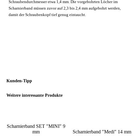
Schraubendurchmesser etwa 1,4 mm.
Die vorgebohrten Löcher im
Scharnierband müssen zuvor auf 2,3 bis 2,4 mm aufgebohrt werden,
damit der Schraubenkopf tief genug eintaucht.
Kunden-Tipp
Weitere interessante Produkte
Scharnierband SET "MINI" 9
mm
Scharnierband "Medi" 14 mm