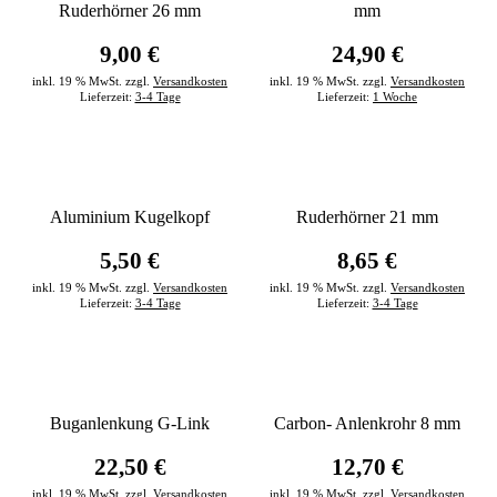
Ruderhörner 26 mm
mm
9,00 €
24,90 €
inkl. 19 % MwSt. zzgl.
Versandkosten
inkl. 19 % MwSt. zzgl.
Versandkosten
Lieferzeit:
3-4 Tage
Lieferzeit:
1 Woche
Aluminium Kugelkopf
Ruderhörner 21 mm
5,50 €
8,65 €
inkl. 19 % MwSt. zzgl.
Versandkosten
inkl. 19 % MwSt. zzgl.
Versandkosten
Lieferzeit:
3-4 Tage
Lieferzeit:
3-4 Tage
Buganlenkung G-Link
Carbon- Anlenkrohr 8 mm
22,50 €
12,70 €
inkl. 19 % MwSt. zzgl.
Versandkosten
inkl. 19 % MwSt. zzgl.
Versandkosten