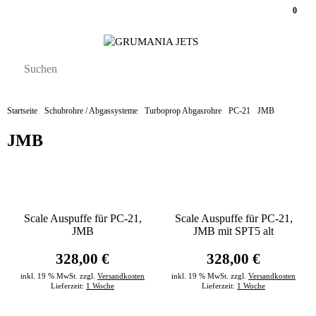
0
Startseite
Schubrohre / Abgassysteme
Turboprop Abgasrohre
PC-21
JMB
JMB
Scale Auspuffe für PC-21,
Scale Auspuffe für PC-21,
JMB
JMB mit SPT5 alt
328,00 €
328,00 €
inkl. 19 % MwSt. zzgl.
Versandkosten
inkl. 19 % MwSt. zzgl.
Versandkosten
Lieferzeit:
1 Woche
Lieferzeit:
1 Woche