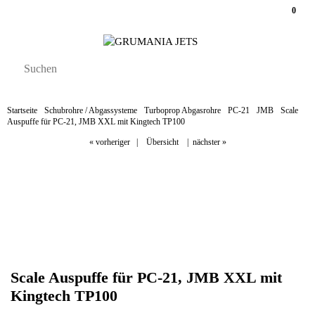
0
Startseite
Schubrohre / Abgassysteme
Turboprop Abgasrohre
PC-21
JMB
Scale
Auspuffe für PC-21, JMB XXL mit Kingtech TP100
« vorheriger
|
Übersicht
|
nächster »
Scale Auspuffe für PC-21, JMB XXL mit
Kingtech TP100