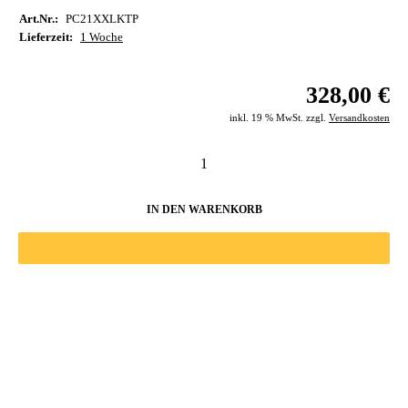
Art.Nr.:
PC21XXLKTP
Lieferzeit:
1 Woche
328,00 €
inkl. 19 % MwSt. zzgl.
Versandkosten
IN DEN WARENKORB