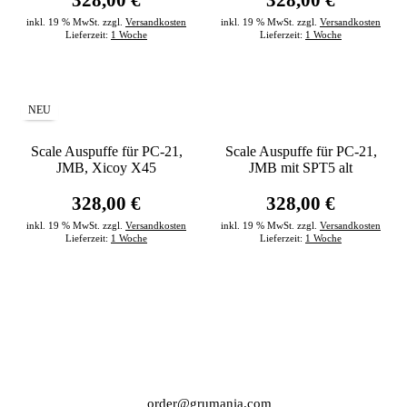
inkl. 19 % MwSt. zzgl.
Versandkosten
inkl. 19 % MwSt. zzgl.
Versandkosten
Lieferzeit:
1 Woche
Lieferzeit:
1 Woche
NEU
Scale Auspuffe für PC-21,
Scale Auspuffe für PC-21,
JMB, Xicoy X45
JMB mit SPT5 alt
328,00 €
328,00 €
inkl. 19 % MwSt. zzgl.
Versandkosten
inkl. 19 % MwSt. zzgl.
Versandkosten
Lieferzeit:
1 Woche
Lieferzeit:
1 Woche
order@grumania.com