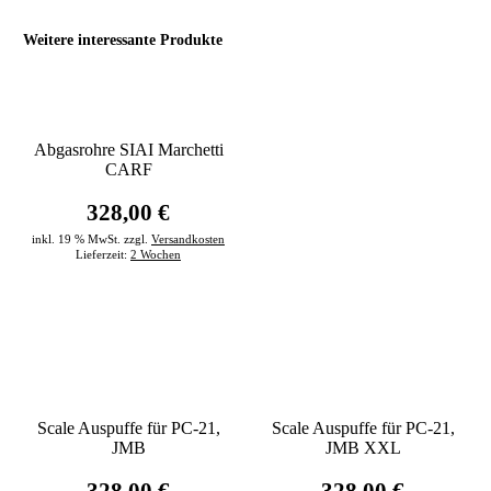
Weitere interessante Produkte
Abgasrohre SIAI Marchetti
CARF
328,00 €
inkl. 19 % MwSt. zzgl.
Versandkosten
Lieferzeit:
2 Wochen
Scale Auspuffe für PC-21,
Scale Auspuffe für PC-21,
JMB
JMB XXL
328,00 €
328,00 €