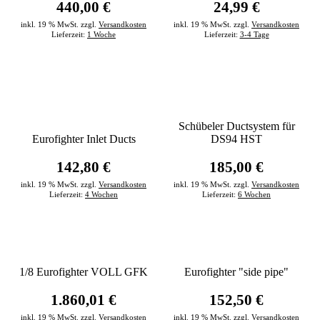
440,00 €
24,99 €
inkl. 19 % MwSt. zzgl.
Versandkosten
inkl. 19 % MwSt. zzgl.
Versandkosten
Lieferzeit:
1 Woche
Lieferzeit:
3-4 Tage
Schübeler Ductsystem für
Eurofighter Inlet Ducts
DS94 HST
142,80 €
185,00 €
inkl. 19 % MwSt. zzgl.
Versandkosten
inkl. 19 % MwSt. zzgl.
Versandkosten
Lieferzeit:
4 Wochen
Lieferzeit:
6 Wochen
1/8 Eurofighter VOLL GFK
Eurofighter "side pipe"
1.860,01 €
152,50 €
inkl. 19 % MwSt. zzgl.
Versandkosten
inkl. 19 % MwSt. zzgl.
Versandkosten