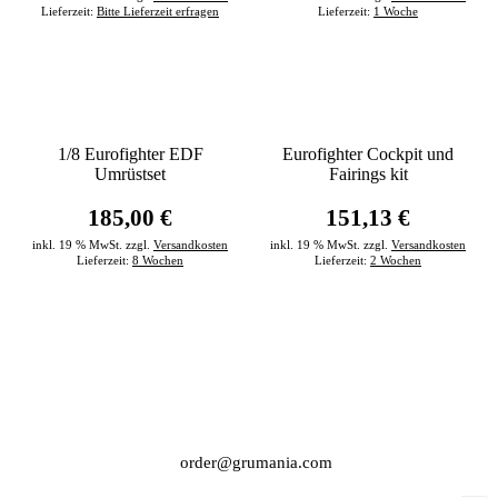
Lieferzeit:
Bitte Lieferzeit erfragen
Lieferzeit:
1 Woche
1/8 Eurofighter EDF
Eurofighter Cockpit und
Umrüstset
Fairings kit
185,00 €
151,13 €
inkl. 19 % MwSt. zzgl.
Versandkosten
inkl. 19 % MwSt. zzgl.
Versandkosten
Lieferzeit:
8 Wochen
Lieferzeit:
2 Wochen
order@grumania.com