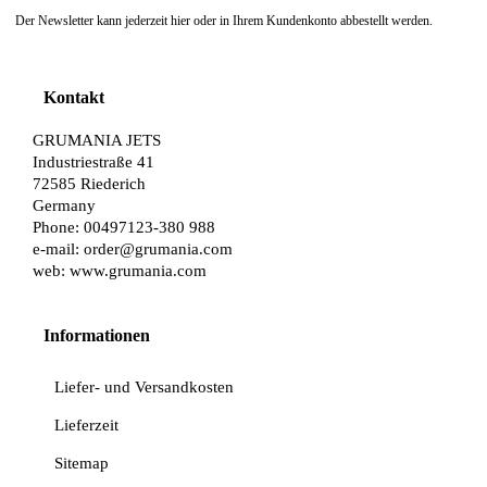
Der Newsletter kann jederzeit hier oder in Ihrem Kundenkonto abbestellt werden.
Kontakt
GRUMANIA JETS
Industriestraße 41
72585 Riederich
Germany
Phone: 00497123-380 988
e-mail:
order@grumania.com
web:
www.grumania.com
Informationen
Liefer- und Versandkosten
Lieferzeit
Sitemap