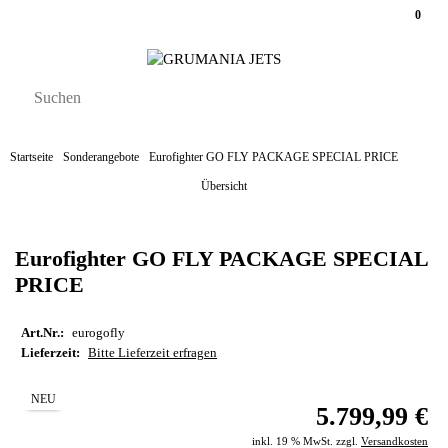
0
Startseite
Sonderangebote
Eurofighter GO FLY PACKAGE SPECIAL PRICE
Übersicht
Eurofighter GO FLY PACKAGE SPECIAL
PRICE
Art.Nr.:
eurogofly
Lieferzeit:
Bitte Lieferzeit erfragen
NEU
5.799,99 €
inkl. 19 % MwSt. zzgl.
Versandkosten