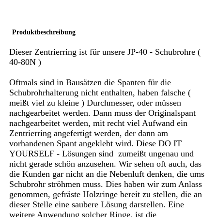
Produktbeschreibung
Dieser Zentrierring ist für unsere JP-40 - Schubrohre (
40-80N )
Oftmals sind in Bausätzen die Spanten für die
Schubrohrhalterung nicht enthalten, haben falsche (
meißt viel zu kleine ) Durchmesser, oder müssen
nachgearbeitet werden. Dann muss der Originalspant
nachgearbeitet werden, mit recht viel Aufwand ein
Zentrierring angefertigt werden, der dann am
vorhandenen Spant angeklebt wird. Diese DO IT
YOURSELF - Lösungen sind zumeißt ungenau und
nicht gerade schön anzusehen. Wir sehen oft auch, das
die Kunden gar nicht an die Nebenluft denken, die ums
Schubrohr ströhmen muss. Dies haben wir zum Anlass
genommen, gefräste Holzringe bereit zu stellen, die an
dieser Stelle eine saubere Lösung darstellen. Eine
weitere Anwendung solcher Ringe, ist die