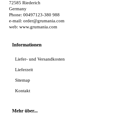
72585 Riederich
Germany
Phone: 00497123-380 988
e-mail:
order@grumania.com
web:
www.grumania.com
Informationen
Liefer- und Versandkosten
Lieferzeit
Sitemap
Kontakt
Mehr über...
Vertrag widerrufen