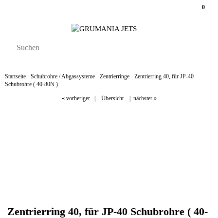
0
Startseite
Schubrohre / Abgassysteme
Zentrierringe
Zentrierring 40, für JP-40
Schubrohre ( 40-80N )
« vorheriger
|
Übersicht
|
nächster »
Zentrierring 40, für JP-40 Schubrohre ( 40-