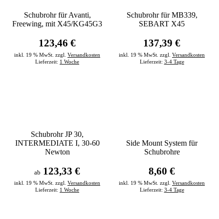
Schubrohr für Avanti,
Schubrohr für MB339,
Freewing, mit X45/KG45G3
SEBART X45
123,46 €
137,39 €
inkl. 19 % MwSt. zzgl.
Versandkosten
inkl. 19 % MwSt. zzgl.
Versandkosten
Lieferzeit:
1 Woche
Lieferzeit:
3-4 Tage
Schubrohr JP 30,
INTERMEDIATE I, 30-60
Side Mount System für
Newton
Schubrohre
123,33 €
8,60 €
ab
inkl. 19 % MwSt. zzgl.
Versandkosten
inkl. 19 % MwSt. zzgl.
Versandkosten
Lieferzeit:
1 Woche
Lieferzeit:
3-4 Tage