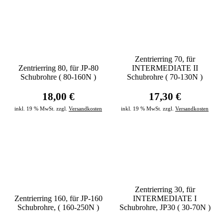
Zentrierring 70, für
Zentrierring 80, für JP-80
INTERMEDIATE II
Schubrohre ( 80-160N )
Schubrohre ( 70-130N )
18,00 €
17,30 €
inkl. 19 % MwSt. zzgl.
Versandkosten
inkl. 19 % MwSt. zzgl.
Versandkosten
Zentrierring 30, für
Zentrierring 160, für JP-160
INTERMEDIATE I
Schubrohre, ( 160-250N )
Schubrohre, JP30 ( 30-70N )