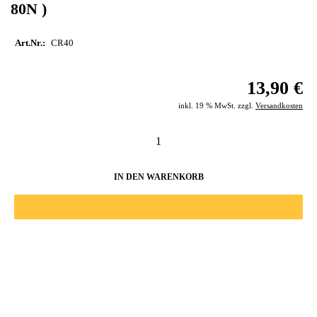
80N )
Art.Nr.:
CR40
13,90 €
inkl. 19 % MwSt. zzgl.
Versandkosten
IN DEN WARENKORB