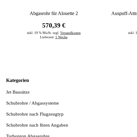
Abgasrohr für Alouette 2
Auspuff-Attr
570,39 €
inkl. 19 % MwSt. zzgl.
Versandkosten
inkl.
Lieferzeit:
1 Woche
Kategorien
Jet Bausätze
Schubrohre / Abgassysteme
Schubrohre nach Flugzeugtyp
Schubrohre nach Ihren Angaben
Turboprop Abgasrohre