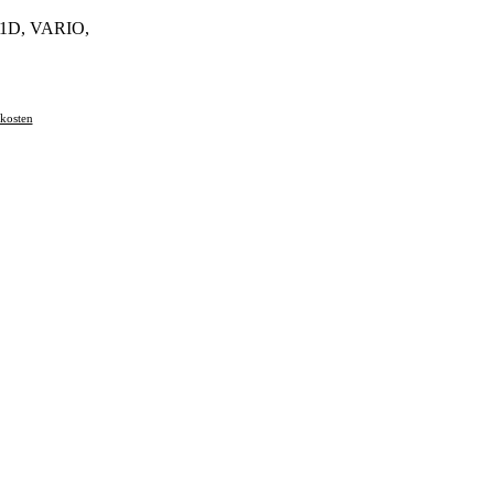
H-1D, VARIO,
kosten