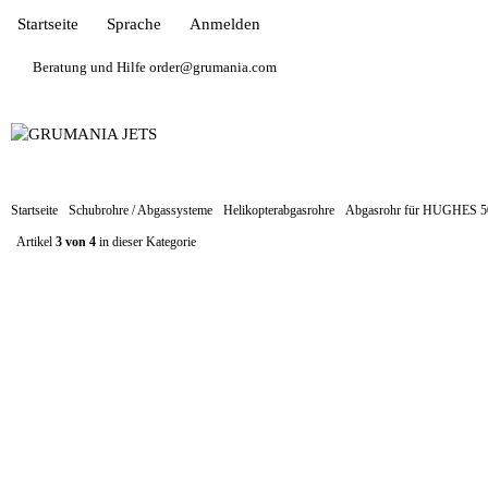
Startseite
Sprache
Anmelden
Beratung und Hilfe order@grumania.com
Startseite
Schubrohre / Abgassysteme
Helikopterabgasrohre
Abgasrohr für HUGHES 50
Artikel
3 von 4
in dieser Kategorie