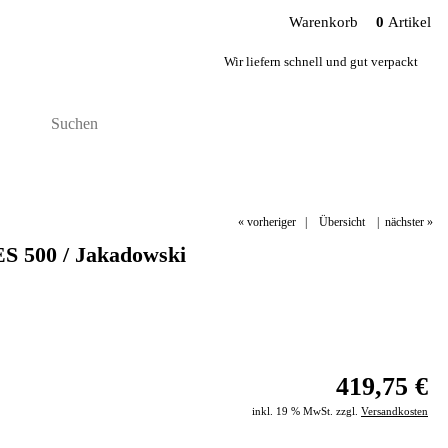
Warenkorb
0
Artikel
Wir liefern schnell und gut verpackt
« vorheriger
|
Übersicht
|
nächster »
 500 / Jakadowski
419,75 €
inkl. 19 % MwSt. zzgl.
Versandkosten