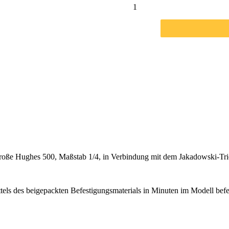
 große Hughes 500, Maßstab 1/4, in Verbindung mit dem Jakadowski-T
tels des beigepackten Befestigungsmaterials in Minuten im Modell befe