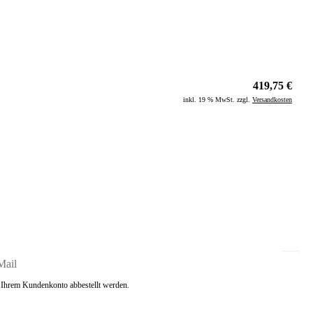
419,75 €
inkl. 19 % MwSt. zzgl.
Versandkosten
in Ihrem Kundenkonto abbestellt werden.