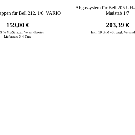
Abgassystem für Bell 205 U
appen für Bell 212, 1/6, VARIO
Maßstab 1/7
159,00 €
203,39 €
 19 % MwSt. zzgl.
Versandkosten
inkl. 19 % MwSt. zzgl.
Versand
Lieferzeit:
3-4 Tage