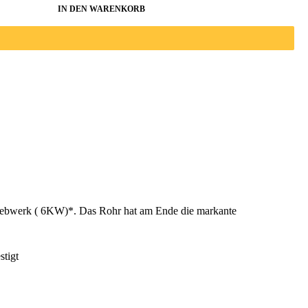
IN DEN WARENKORB
riebwerk ( 6KW)*. Das Rohr hat am Ende die markante
stigt