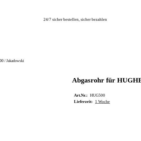
24/7 sicher bestellen, sicher bezahlen
0 / Jakadowski
Abgasrohr für HUGHES
Art.Nr.:
HUG500
Lieferzeit:
1 Woche