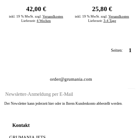
42,00 €
25,80 €
inkl. 19 % MwSt. zzgl.
Versandkosten
inkl. 19 % MwSt. zzgl.
Versandkosten
Lieferzeit:
4 Wochen
Lieferzeit:
3-4 Tage
1
Seiten:
order@grumania.com
Der Newsletter kann jederzeit hier oder in Ihrem Kundenkonto abbestellt werden.
Kontakt
GRUMANIA JETS