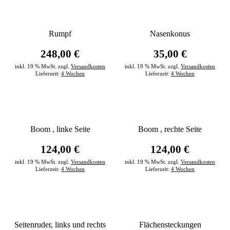
Rumpf
Nasenkonus
248,00 €
35,00 €
inkl. 19 % MwSt. zzgl.
Versandkosten
inkl. 19 % MwSt. zzgl.
Versandkosten
Lieferzeit:
4 Wochen
Lieferzeit:
4 Wochen
Boom , linke Seite
Boom , rechte Seite
124,00 €
124,00 €
inkl. 19 % MwSt. zzgl.
Versandkosten
inkl. 19 % MwSt. zzgl.
Versandkosten
Lieferzeit:
4 Wochen
Lieferzeit:
4 Wochen
Seitenruder, links und rechts
Flächensteckungen