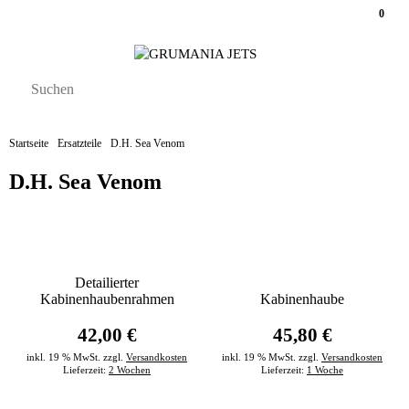
0
Startseite
Ersatzteile
D.H. Sea Venom
D.H. Sea Venom
Detailierter
Kabinenhaubenrahmen
Kabinenhaube
42,00 €
45,80 €
inkl. 19 % MwSt. zzgl.
Versandkosten
inkl. 19 % MwSt. zzgl.
Versandkosten
Lieferzeit:
2 Wochen
Lieferzeit:
1 Woche