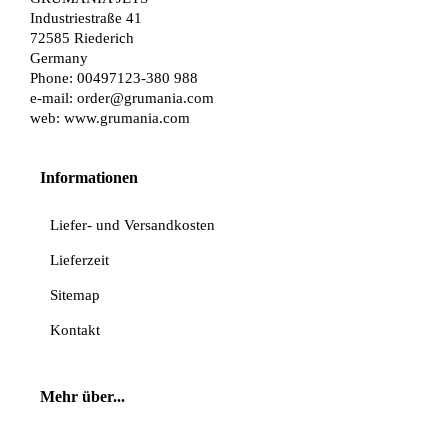
Industriestraße 41
72585 Riederich
Germany
Phone: 00497123-380 988
e-mail:
order@grumania.com
web:
www.grumania.com
Informationen
Liefer- und Versandkosten
Lieferzeit
Sitemap
Kontakt
Mehr über...