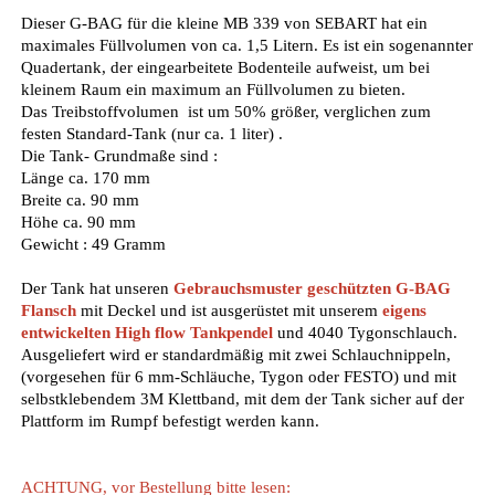
Dieser G-BAG für die kleine MB 339 von SEBART hat ein
maximales Füllvolumen von ca. 1,5 Litern. Es ist ein sogenannter
Quadertank, der eingearbeitete Bodenteile aufweist, um bei
kleinem Raum ein maximum an Füllvolumen zu bieten.
Das Treibstoffvolumen ist um 50% größer, verglichen zum
festen Standard-Tank (nur ca. 1 liter) .
Die Tank- Grundmaße sind :
Länge ca. 170 mm
Breite ca. 90 mm
Höhe ca. 90 mm
Gewicht : 49 Gramm
Der Tank hat unseren
Gebrauchsmuster geschützten G-BAG
Flansch
mit Deckel und ist ausgerüstet mit unserem
eigens
entwickelten High flow Tankpendel
und 4040 Tygonschlauch.
Ausgeliefert wird er standardmäßig mit zwei Schlauchnippeln,
(vorgesehen für 6 mm-Schläuche, Tygon oder FESTO) und mit
selbstklebendem 3M Klettband, mit dem der Tank sicher auf der
Plattform im Rumpf befestigt werden kann.
ACHTUNG, vor Bestellung bitte lesen: