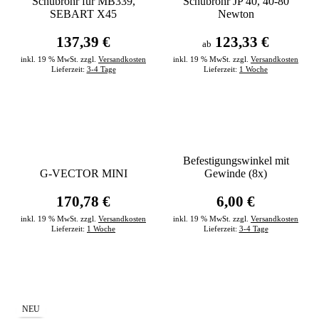
Schubrohr für MB339,
Schubrohr JP 40, 40-80
SEBART X45
Newton
137,39 €
123,33 €
ab
inkl. 19 % MwSt. zzgl.
Versandkosten
inkl. 19 % MwSt. zzgl.
Versandkosten
Lieferzeit:
3-4 Tage
Lieferzeit:
1 Woche
Befestigungswinkel mit
G-VECTOR MINI
Gewinde (8x)
170,78 €
6,00 €
inkl. 19 % MwSt. zzgl.
Versandkosten
inkl. 19 % MwSt. zzgl.
Versandkosten
Lieferzeit:
1 Woche
Lieferzeit:
3-4 Tage
NEU