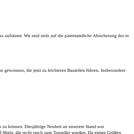
ks aufräumt. Wir sind stolz auf die patentamtliche Absicherung des in
e gewonnen, die jetzt zu leichteren Bauteilen führen. Insbesondere
en zu können. Diesjährige Neuheit an unserem Stand war
T-Shirts, die recht rasch zum Topseller wurden. Da einige Größen