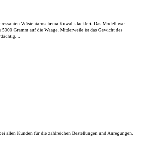
nteressanten Wüstentarnschema Kuwaits lackiert. Das Modell war
au 5000 Gramm auf die Waage. Mittlerweile ist das Gewicht des
ächtig....
bei allen Kunden für die zahlreichen Bestellungen und Anregungen.