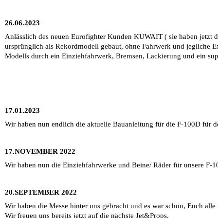
26.06.2023
Anlässlich des neuen Eurofighter Kunden KUWAIT ( sie haben jetzt di
ursprünglich als Rekordmodell gebaut, ohne Fahrwerk und jegliche Ex
Modells durch ein Einziehfahrwerk, Bremsen, Lackierung und ein su
17.01.2023
Wir haben nun endlich die aktuelle Bauanleitung für die F-100D für 
17.NOVEMBER 2022
Wir haben nun die Einziehfahrwerke und Beine/ Räder für unsere F
20.SEPTEMBER 2022
Wir haben die Messe hinter uns gebracht und es war schön, Euch alle
Wir freuen uns bereits jetzt auf die nächste Jet&Props.