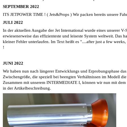
SEPTEMBER 2022
ITS JETPOWER TIME ! ( Jets&Props ) Wir packen bereits unsere Fahrz
JULI 2022
In der aktuellen Ausgabe der Jet International wurde eines unserer
erwiesenerweise das effizienteste und leiseste System weltweit. Das h
kleiner Fehler unterlaufen. Im Text heißt es "....after just a few week
!
JUNI 2022
Wir haben nun nach längerer Entwicklungs und Erprobungsphase da
Zwischengröße, die speziell bei beengten Verhältnissen im Modell di
Zusammen mit unserem INTERMEDIATE I, können wir nun mit dem INT
in der Artikelbeschreibung.