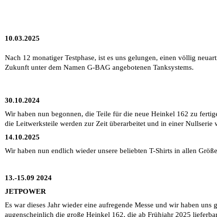
10.03.2025
Nach 12 monatiger Testphase, ist es uns gelungen, einen völlig neuart
Zukunft unter dem Namen G-BAG angebotenen Tanksystems.
30.10.2024
Wir haben nun begonnen, die Teile für die neue Heinkel 162 zu fertig
die Leitwerksteile werden zur Zeit überarbeitet und in einer Nullseri
14.10.2025
Wir haben nun endlich wieder unsere beliebten T-Shirts in allen Größe
13.-15.09 2024
JETPOWER
Es war dieses Jahr wieder eine aufregende Messe und wir haben uns 
augenscheinlich die große Heinkel 162, die ab Frühjahr 2025 lieferbar