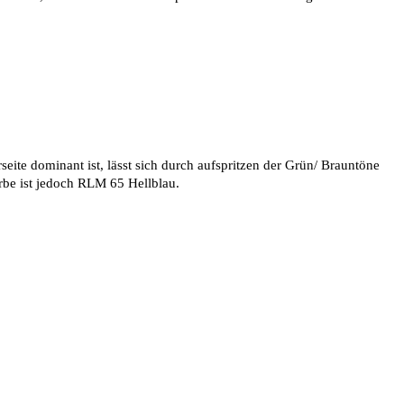
eite dominant ist, lässt sich durch aufspritzen der Grün/ Brauntöne
rbe ist jedoch RLM 65 Hellblau.