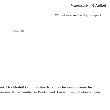
Warenkorb
0
Artikel
Wir liefern schnell und gut verpackt
miert. Das Modell kann nun durch zahlreiche aerodynamische
wer am 04. September in Breitscheid. Lassen Sie sich überzeugen-