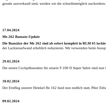
gerade ausverkauft sind, werden wir die schnellstmöglich nachordern.
17.04.2024
Me-262 Bausatz-Update
Die Bausätze der Me 262 sind ab sofort komplett in RLM 65 lackie
der Lackieraufwand erheblich reduzieren. Wir verwenden beim Ausspri
29.02.2024
Die neuen Cockpitbausätze für unsere F-100 D Super Sabre sind nun fer
18.02.2024
Der Erstflug unserer Heinkel He 162 fand nun endlich statt. Pilot Tobi
09.02.2024