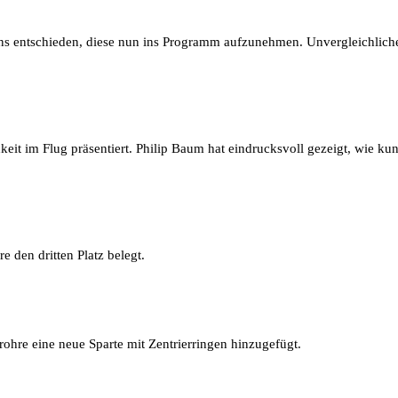
ns entschieden, diese nun ins Programm aufzunehmen. Unvergleichliche
eit im Flug präsentiert. Philip Baum hat eindrucksvoll gezeigt, wie ku
 den dritten Platz belegt.
hre eine neue Sparte mit Zentrierringen hinzugefügt.