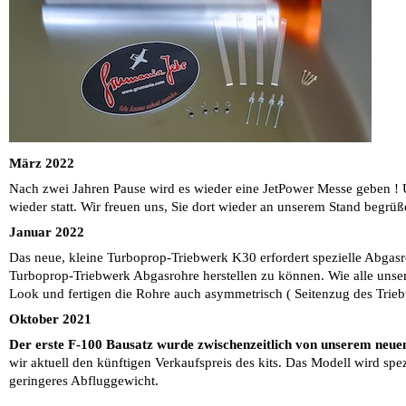
März 2022
Nach zwei Jahren Pause wird es wieder eine JetPower Messe geben ! 
wieder statt. Wir freuen uns, Sie dort wieder an unserem Stand begrü
Januar 2022
Das neue, kleine Turboprop-Triebwerk K30 erfordert spezielle Abgasr
Turboprop-Triebwerk Abgasrohre herstellen zu können. Wie alle unser
Look und fertigen die Rohre auch asymmetrisch ( Seitenzug des Triebw
Oktober 2021
Der erste F-100 Bausatz wurde zwischenzeitlich von unserem neuen 
wir aktuell den künftigen Verkaufspreis des kits. Das Modell wird spe
geringeres Abfluggewicht.